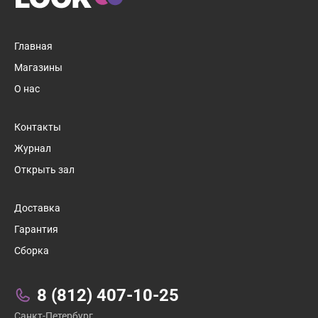
Главная
Магазины
О нас
Контакты
Журнал
Открыть зал
Доставка
Гарантия
Сборка
Связаться с нами:
8 (812) 407-10-25
Санкт-Петербург